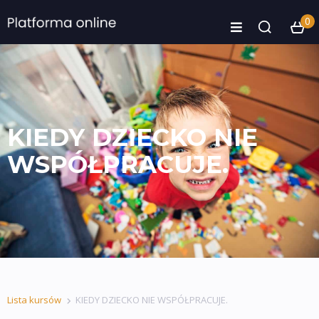
0
KIEDY DZIECKO NIE
WSPÓŁPRACUJE.
Lista kursów
KIEDY DZIECKO NIE WSPÓŁPRACUJE.