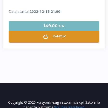
Data startu:
2022-12-15 21:00
149.00
PLN
ZAMÓW
Copyright © 2020 kursyonline.agnieszkamisiak.pl. Szkolenia
napędza platforma
WP Idea
Regulamin